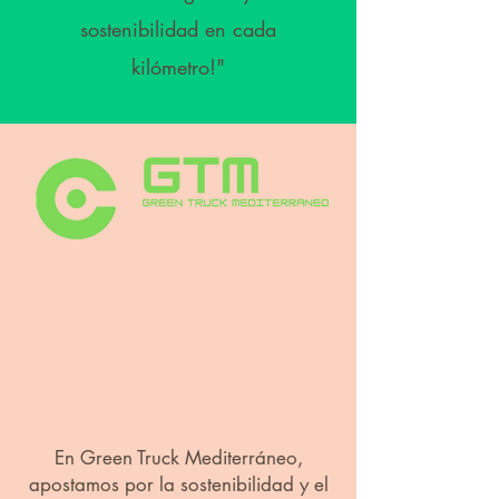
sostenibilidad en cada
kilómetro!"
En Green Truck Mediterráneo,
apostamos por la sostenibilidad y el