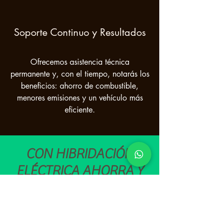
Soporte Continuo y Resultados
Ofrecemos asistencia técnica
permanente y, con el tiempo, notarás los
beneficios: ahorro de combustible,
menores emisiones y un vehículo más
eficiente.
CON HIBRIDACIÓN
ELÉCTRICA AHORRA Y
SÉ MÁS EFICIENTE
Con nuestro servicio de